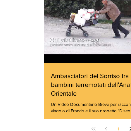
Ambasciatori del Sorriso tra 
bambini terremotati dell'Ana
Orientale
Un Video Documentario Breve per raccontare il
viaggio di Francis e il suo progetto "Diseg
Centomani"
1