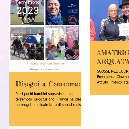
AMATRIC
ARQUATA 
SCOSSE NEL CUORE -
Emergenza Clown co
Disegni a Centomani
Attività Protocolla
Arquata d.T. e...
Per i pochi bambini sopravissuti nel
terremoto Turco Siriano, Francis ha ideato
un progetto solidale fatto di sorrisi e disegni
che...