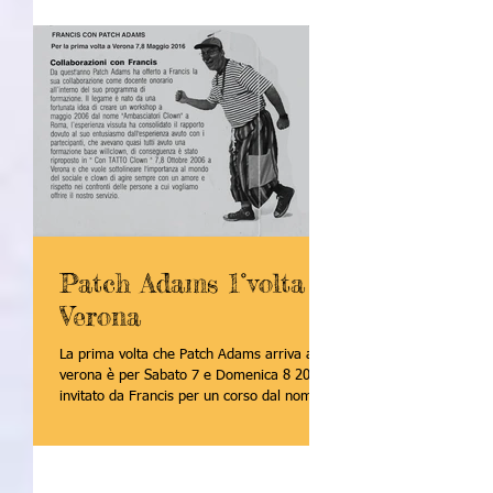
Patch Adams 1°volta a
Verona
La prima volta che Patch Adams arriva a
verona è per Sabato 7 e Domenica 8 2006
invitato da Francis per un corso dal nome
"Con-Tatto"...