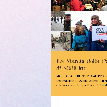
La Marcia della P
di 8000 km
MARCIA DA BERLINO PER ALEPPO d
Disperazione ad Azione Siamo tutti ri
e la terra non ci appartiene, ci e' sta
in prestito...