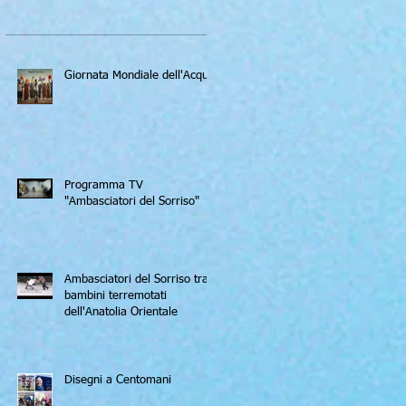
Giornata Mondiale dell'Acqua
Programma TV
"Ambasciatori del Sorriso"
Ambasciatori del Sorriso tra i
bambini terremotati
dell'Anatolia Orientale
Disegni a Centomani