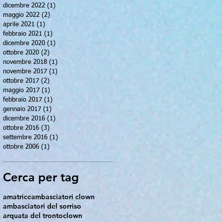
dicembre 2022
(1)
1 post
maggio 2022
(2)
2 post
aprile 2021
(1)
1 post
febbraio 2021
(1)
1 post
dicembre 2020
(1)
1 post
ottobre 2020
(2)
2 post
novembre 2018
(1)
1 post
novembre 2017
(1)
1 post
ottobre 2017
(2)
2 post
maggio 2017
(1)
1 post
febbraio 2017
(1)
1 post
gennaio 2017
(1)
1 post
dicembre 2016
(1)
1 post
ottobre 2016
(3)
3 post
settembre 2016
(1)
1 post
ottobre 2006
(1)
1 post
Cerca per tag
amatrice
ambasciatori clown
ambasciatori del sorriso
arquata del tronto
clown