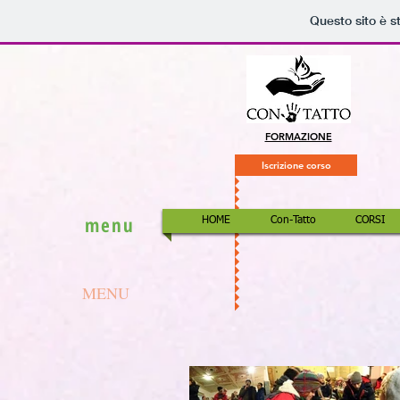
Questo sito è s
FORMAZIONE
Iscrizione corso
menu
HOME
Con-Tatto
CORSI
MENU