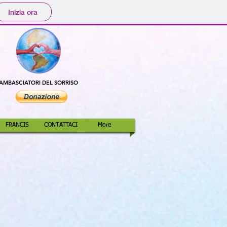
Inizia ora
AMBASCIATORI DEL SORRISO
FRANCIS
CONTATTACI
More