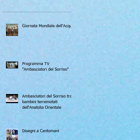
Giornata Mondiale dell'Acqua
Programma TV
"Ambasciatori del Sorriso"
Ambasciatori del Sorriso tra i
bambini terremotati
dell'Anatolia Orientale
Disegni a Centomani