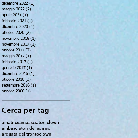
dicembre 2022
(1)
1 post
maggio 2022
(2)
2 post
aprile 2021
(1)
1 post
febbraio 2021
(1)
1 post
dicembre 2020
(1)
1 post
ottobre 2020
(2)
2 post
novembre 2018
(1)
1 post
novembre 2017
(1)
1 post
ottobre 2017
(2)
2 post
maggio 2017
(1)
1 post
febbraio 2017
(1)
1 post
gennaio 2017
(1)
1 post
dicembre 2016
(1)
1 post
ottobre 2016
(3)
3 post
settembre 2016
(1)
1 post
ottobre 2006
(1)
1 post
Cerca per tag
amatrice
ambasciatori clown
ambasciatori del sorriso
arquata del tronto
clown