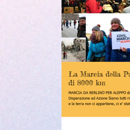
La Marcia della P
di 8000 km
MARCIA DA BERLINO PER ALEPPO d
Disperazione ad Azione Siamo tutti ri
e la terra non ci appartiene, ci e' sta
in prestito...