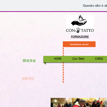
Questo sito è s
FORMAZIONE
Iscrizione corso
menu
HOME
Con-Tatto
CORSI
MENU