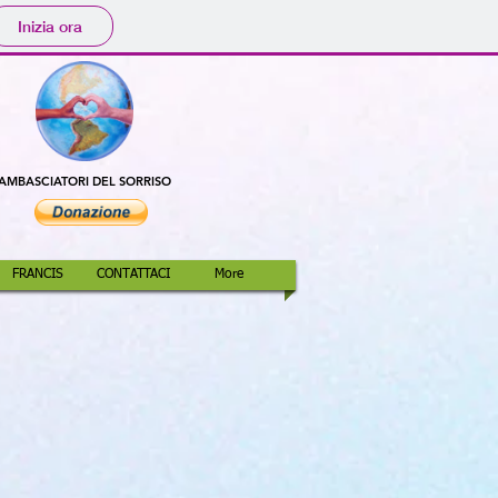
Inizia ora
AMBASCIATORI DEL SORRISO
FRANCIS
CONTATTACI
More